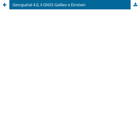
Geospatial 4.0, il GNSS Galileo e Einstein