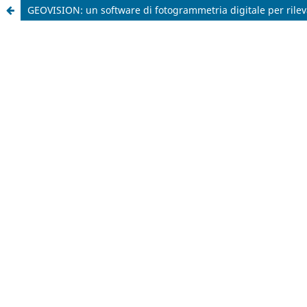
GEOVISION: un software di fotogrammetria digitale per rilev