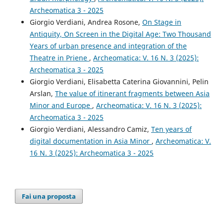
Archeomatica 3 - 2025
Giorgio Verdiani, Andrea Rosone,
On Stage in
Antiquity, On Screen in the Digital Age: Two Thousand
Years of urban presence and integration of the
Theatre in Priene
,
Archeomatica: V. 16 N. 3 (2025):
Archeomatica 3 - 2025
Giorgio Verdiani, Elisabetta Caterina Giovannini, Pelin
Arslan,
The value of itinerant fragments between Asia
Minor and Europe
,
Archeomatica: V. 16 N. 3 (2025):
Archeomatica 3 - 2025
Giorgio Verdiani, Alessandro Camiz,
Ten years of
digital documentation in Asia Minor
,
Archeomatica: V.
16 N. 3 (2025): Archeomatica 3 - 2025
Fai una proposta