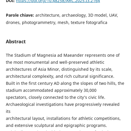
DOI:
https://doi.org/10.48258/ARC.2025.I3.2164
Parole chiave:
architecture, archaeology, 3D model, UAV,
drones, photogrammetry, mesh, texture fotografica
Abstract
The Stadium of Magnesia ad Maeander represents one of
the most monumental and well-preserved athletic
architectures of Asia Minor, distinguished by its scale,
architectural complexity, and rich cultural significance.
Built in the first century AD along the slopes of two hills, the
stadium accommodated approximately 30,000
spectators, closely connected to the city’s civic life.
Archaeological investigations have progressively revealed
its
architectural layout, installations for athletic competitions,
and extensive sculptural and epigraphic programs.