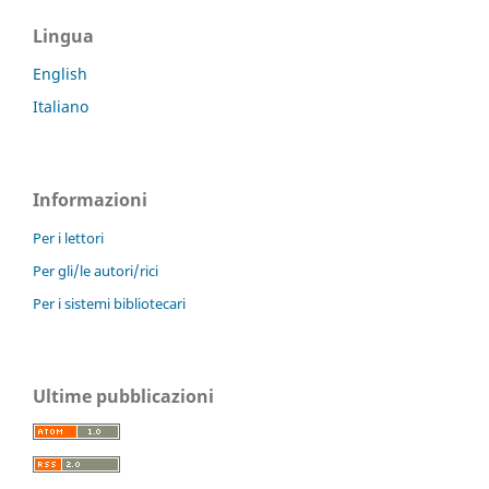
Lingua
English
Italiano
Informazioni
Per i lettori
Per gli/le autori/rici
Per i sistemi bibliotecari
Ultime pubblicazioni