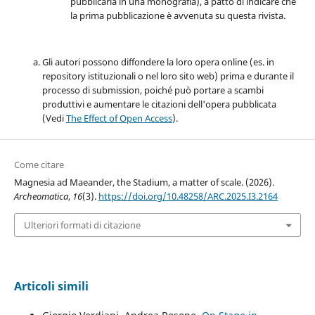
pubblicarla in una monografia), a patto di indicare che
la prima pubblicazione è avvenuta su questa rivista.
Gli autori possono diffondere la loro opera online (es. in
repository istituzionali o nel loro sito web) prima e durante il
processo di submission, poiché può portare a scambi
produttivi e aumentare le citazioni dell'opera pubblicata
(Vedi
The Effect of Open Access
).
Come citare
Magnesia ad Maeander, the Stadium, a matter of scale. (2026).
Archeomatica
,
16
(3).
https://doi.org/10.48258/ARC.2025.I3.2164
Ulteriori formati di citazione
Articoli simili