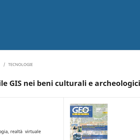
1
/
TECNOLOGIE
e GIS nei beni culturali e archeologic
gia, realtà virtuale