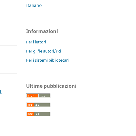
Italiano
Informazioni
Per i lettori
Per gli/le autori/rici
Per i sistemi bibliotecari
Ultime pubblicazioni
1