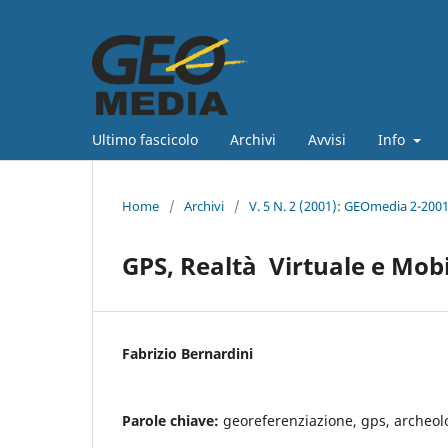
Ultimo fascicolo
Archivi
Avvisi
Info
Home
/
Archivi
/
V. 5 N. 2 (2001): GEOmedia 2-200
GPS, Realtà Virtuale e Mobil
Fabrizio Bernardini
Parole chiave:
georeferenziazione, gps, archeolo