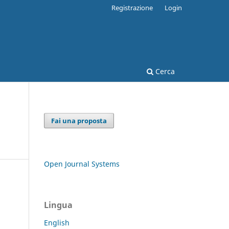
Registrazione
Login
Cerca
Fai una proposta
i
Open Journal Systems
Lingua
English