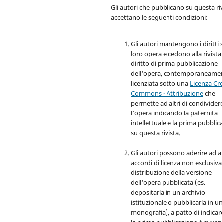
Gli autori che pubblicano su questa ri
accettano le seguenti condizioni:
Gli autori mantengono i diritti 
loro opera e cedono alla rivista 
diritto di prima pubblicazione
dell'opera, contemporaneame
licenziata sotto una
Licenza Cr
Commons - Attribuzione
che
permette ad altri di condivider
l'opera indicando la paternità
intellettuale e la prima pubblic
su questa rivista.
Gli autori possono aderire ad al
accordi di licenza non esclusiva
distribuzione della versione
dell'opera pubblicata (es.
depositarla in un archivio
istituzionale o pubblicarla in u
monografia), a patto di indicar