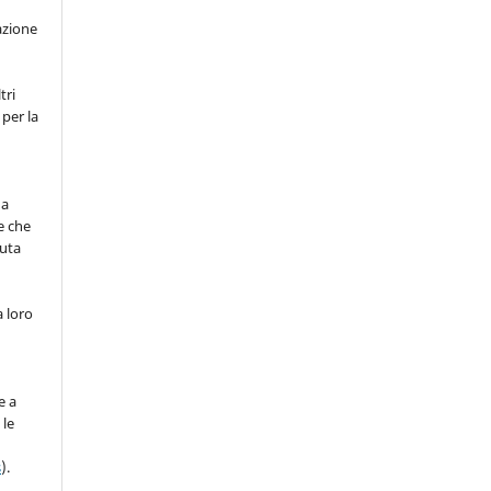
azione
tri
 per la
na
e che
nuta
a loro
)
e a
 le
s
).