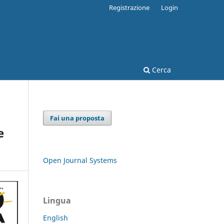
Registrazione
Login
Cerca
Fai una proposta
e
Open Journal Systems
Lingua
English