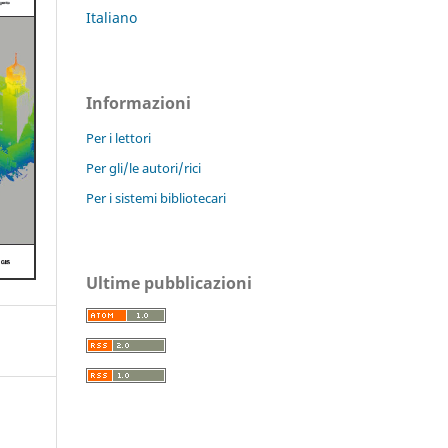
Italiano
Informazioni
Per i lettori
Per gli/le autori/rici
Per i sistemi bibliotecari
Ultime pubblicazioni