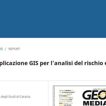
15
/
REPORT
icazione GIS per l'analisi del rischio 
degli Studi di Catania