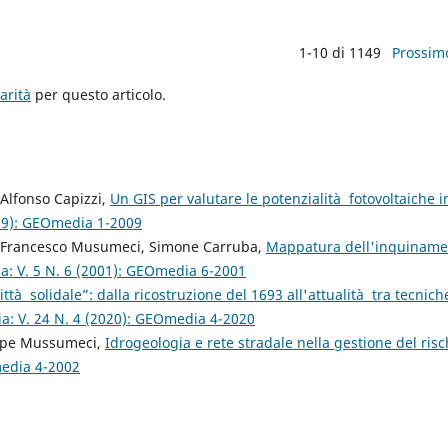
1-10 di 1149
Prossim
arità
per questo articolo.
Alfonso Capizzi,
Un GIS per valutare le potenzialità fotovoltaiche i
09): GEOmedia 1-2009
, Francesco Musumeci, Simone Carruba,
Mappatura dell'inquiname
: V. 5 N. 6 (2001): GEOmedia 6-2001
ittà solidale”: dalla ricostruzione del 1693 all'attualità tra tecnich
: V. 24 N. 4 (2020): GEOmedia 4-2020
eppe Mussumeci,
Idrogeologia e rete stradale nella gestione del risc
media 4-2002