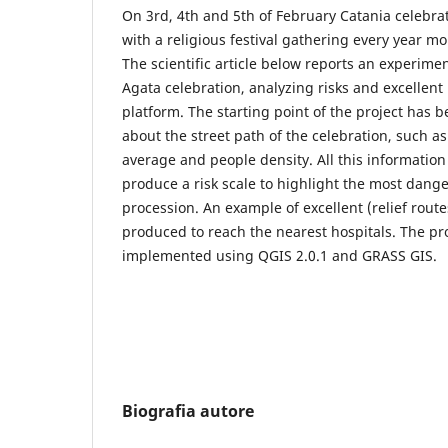
On 3rd, 4th and 5th of February Catania celebrat
with a religious festival gathering every year m
The scientific article below reports an experime
Agata celebration, analyzing risks and excellent 
platform. The starting point of the project has b
about the street path of the celebration, such a
average and people density. All this informatio
produce a risk scale to highlight the most dang
procession. An example of excellent (relief rout
produced to reach the nearest hospitals. The pr
implemented using QGIS 2.0.1 and GRASS GIS.
Biografia autore