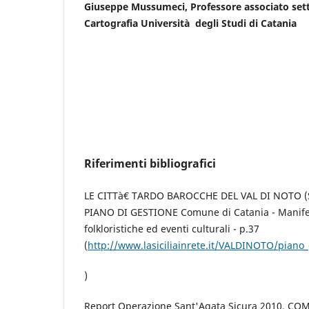
Giuseppe Mussumeci, Professore associato set
Cartografia Università degli Studi di Catania
Riferimenti bibliografici
LE CITTà€ TARDO BAROCCHE DEL VAL DI NOTO (
PIANO DI GESTIONE Comune di Catania - Manifest
folkloristiche ed eventi culturali - p.37
(
http://www.lasiciliainrete.it/VALDINOTO/piano
)
Report Operazione Sant'Agata Sicura 2010, CO