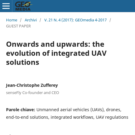
Home
/
Archivi
/
V. 21 N. 4 (2017): GEOmedia 4-2017
/
GUEST PAPER
Onwards and upwards: the
evolution of integrated UAV
solutions
Jean-Christophe Zufferey
senseFly Co-founder and CEO
Parole chiave:
Unmanned aerial vehicles (UAVs), drones,
end-to-end solutions, integrated workflows, UAV regulations