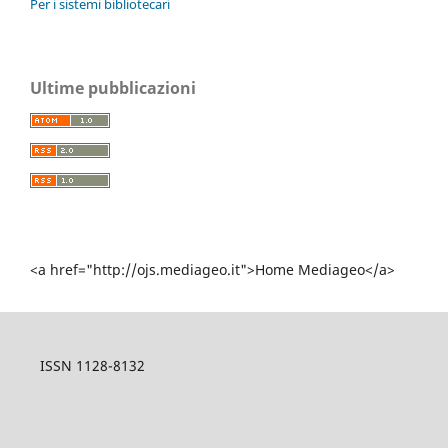
Per i sistemi bibliotecari
Ultime pubblicazioni
<a href="http://ojs.mediageo.it">Home Mediageo</a>
ISSN 1128-8132