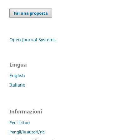
Fai una proposta
Open Journal Systems
Lingua
English
Italiano
Informazioni
Per i lettori
Per gli/le autori/rici