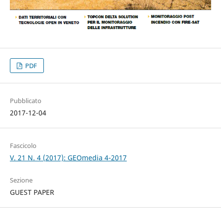
PDF
Pubblicato
2017-12-04
Fascicolo
V. 21 N. 4 (2017): GEOmedia 4-2017
Sezione
GUEST PAPER