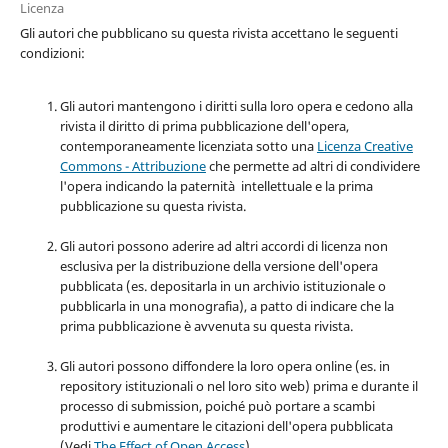
Licenza
Gli autori che pubblicano su questa rivista accettano le seguenti
condizioni:
Gli autori mantengono i diritti sulla loro opera e cedono alla
rivista il diritto di prima pubblicazione dell'opera,
contemporaneamente licenziata sotto una
Licenza Creative
Commons - Attribuzione
che permette ad altri di condividere
l'opera indicando la paternità intellettuale e la prima
pubblicazione su questa rivista.
Gli autori possono aderire ad altri accordi di licenza non
esclusiva per la distribuzione della versione dell'opera
pubblicata (es. depositarla in un archivio istituzionale o
pubblicarla in una monografia), a patto di indicare che la
prima pubblicazione è avvenuta su questa rivista.
Gli autori possono diffondere la loro opera online (es. in
repository istituzionali o nel loro sito web) prima e durante il
processo di submission, poiché può portare a scambi
produttivi e aumentare le citazioni dell'opera pubblicata
(Vedi
The Effect of Open Access
).