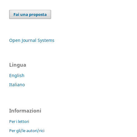
Fai una proposta
Open Journal Systems
Lingua
English
Italiano
Informazioni
Per i lettori
Per gli/le autori/rici