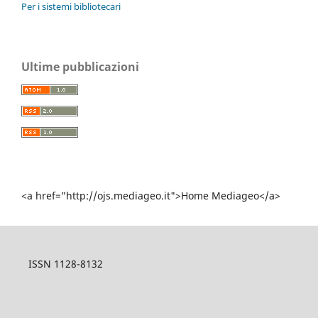
Per i sistemi bibliotecari
Ultime pubblicazioni
<a href="http://ojs.mediageo.it">Home Mediageo</a>
ISSN 1128-8132