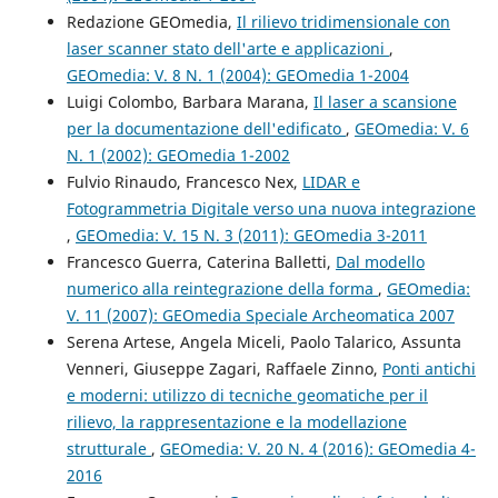
Redazione GEOmedia,
Il rilievo tridimensionale con
laser scanner stato dell'arte e applicazioni
,
GEOmedia: V. 8 N. 1 (2004): GEOmedia 1-2004
Luigi Colombo, Barbara Marana,
Il laser a scansione
per la documentazione dell'edificato
,
GEOmedia: V. 6
N. 1 (2002): GEOmedia 1-2002
Fulvio Rinaudo, Francesco Nex,
LIDAR e
Fotogrammetria Digitale verso una nuova integrazione
,
GEOmedia: V. 15 N. 3 (2011): GEOmedia 3-2011
Francesco Guerra, Caterina Balletti,
Dal modello
numerico alla reintegrazione della forma
,
GEOmedia:
V. 11 (2007): GEOmedia Speciale Archeomatica 2007
Serena Artese, Angela Miceli, Paolo Talarico, Assunta
Venneri, Giuseppe Zagari, Raffaele Zinno,
Ponti antichi
e moderni: utilizzo di tecniche geomatiche per il
rilievo, la rappresentazione e la modellazione
strutturale
,
GEOmedia: V. 20 N. 4 (2016): GEOmedia 4-
2016