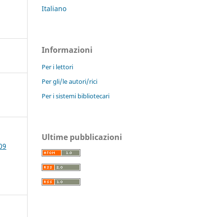
Italiano
Informazioni
Per i lettori
Per gli/le autori/rici
Per i sistemi bibliotecari
Ultime pubblicazioni
09