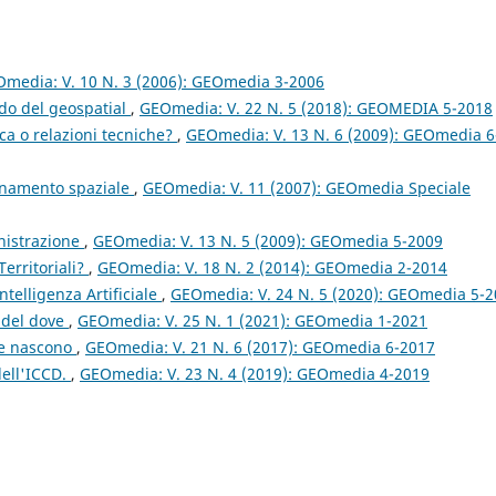
media: V. 10 N. 3 (2006): GEOmedia 3-2006
ndo del geospatial
,
GEOmedia: V. 22 N. 5 (2018): GEOMEDIA 5-2018
rca o relazioni tecniche?
,
GEOmedia: V. 13 N. 6 (2009): GEOmedia 6
onamento spaziale
,
GEOmedia: V. 11 (2007): GEOmedia Speciale
nistrazione
,
GEOmedia: V. 13 N. 5 (2009): GEOmedia 5-2009
Territoriali?
,
GEOmedia: V. 18 N. 2 (2014): GEOmedia 2-2014
Intelligenza Artificiale
,
GEOmedia: V. 24 N. 5 (2020): GEOmedia 5-
a del dove
,
GEOmedia: V. 25 N. 1 (2021): GEOmedia 1-2021
te nascono
,
GEOmedia: V. 21 N. 6 (2017): GEOmedia 6-2017
dell'ICCD.
,
GEOmedia: V. 23 N. 4 (2019): GEOmedia 4-2019