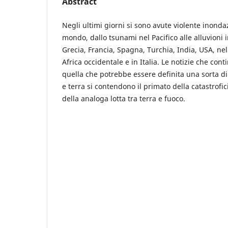
Abstract
Negli ultimi giorni si sono avute violente inondazi
mondo, dallo tsunami nel Pacifico alle alluvioni i
Grecia, Francia, Spagna, Turchia, India, USA, nell
Africa occidentale e in Italia. Le notizie che con
quella che potrebbe essere definita una sorta di
e terra si contendono il primato della catastrofic
della analoga lotta tra terra e fuoco.