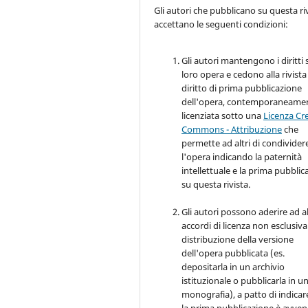
Gli autori che pubblicano su questa ri
accettano le seguenti condizioni:
Gli autori mantengono i diritti 
loro opera e cedono alla rivista 
diritto di prima pubblicazione
dell'opera, contemporaneame
licenziata sotto una
Licenza Cr
Commons - Attribuzione
che
permette ad altri di condivider
l'opera indicando la paternità
intellettuale e la prima pubblic
su questa rivista.
Gli autori possono aderire ad al
accordi di licenza non esclusiva
distribuzione della versione
dell'opera pubblicata (es.
depositarla in un archivio
istituzionale o pubblicarla in u
monografia), a patto di indicar