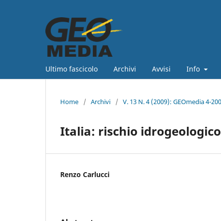
Ultimo fascicolo
Archivi
Avvisi
Info
Home
/
Archivi
/
V. 13 N. 4 (2009): GEOmedia 4-20
Italia: rischio idrogeologi
Renzo Carlucci