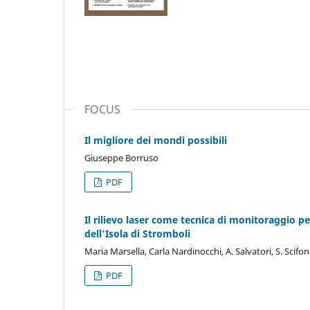
FOCUS
Il migliore dei mondi possibili
Giuseppe Borruso
PDF
Il rilievo laser come tecnica di monitoraggio per 
dell'Isola di Stromboli
Maria Marsella, Carla Nardinocchi, A. Salvatori, S. Scifo
PDF