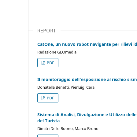
REPORT
CatOne, un nuovo robot navigante per rilievi i
Redazione GEOmedia
PDF
Il monitoraggio dell'esposizione al rischio sismic
Donatella Benetti, Pierluigi Cara
PDF
Sistema di Analisi, Divulgazione e Utilizzo del
del Turista
Dimitri Dello Buono, Marco Bruno