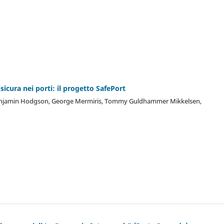
icura nei porti: il progetto SafePort
 Benjamin Hodgson, George Mermiris, Tommy Guldhammer Mikkelsen,