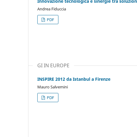
Innovazione tecnologica e sinergie tra soluzio
Andrea Fiduccia
PDF
GI IN EUROPE
INSPIRE 2012 da Istanbul a Firenze
Mauro Salvemini
PDF