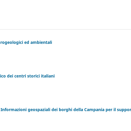
drogeologici ed ambientali
o dei centri storici italiani
le Informazioni geospaziali dei borghi della Campania per il suppo