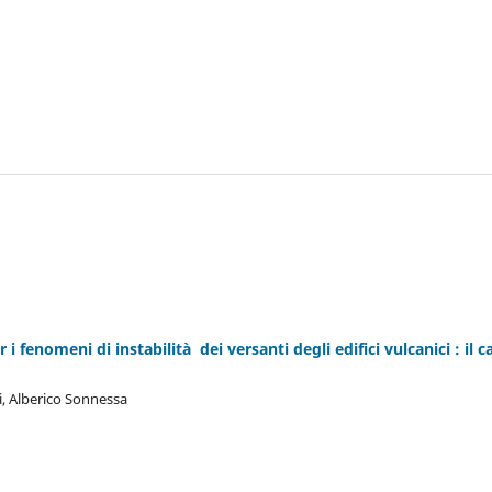
i fenomeni di instabilità dei versanti degli edifici vulcanici : il c
ni, Alberico Sonnessa