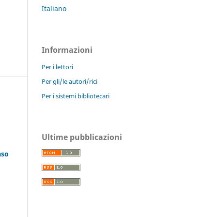
Italiano
Informazioni
Per i lettori
Per gli/le autori/rici
Per i sistemi bibliotecari
Ultime pubblicazioni
aso