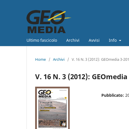
Ultimo fascicolo
Archivi
Avvisi
Info
Home
/
Archivi
/
V. 16 N. 3 (2012): GEOmedia 3-20
V. 16 N. 3 (2012): GEOmedia
Pubblicato:
2