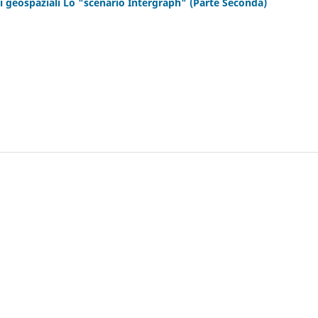
ni geospaziali Lo "scenario Intergraph" (Parte Seconda)