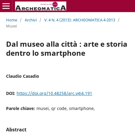
Home
/
Archivi
/
V. 4 N. 4 (2013): ARCHEOMATICA 4-2013
/
Musei
Dal museo alla città : arte e storia
dentro lo smartphone
Claudio Casadio
DOI:
https://doi.org/10.48258/arc.v4i4.191
Parole chiave:
musei, qr code, smartphone,
Abstract