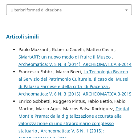
Ulteriori formati di citazione
Articoli simili
Paolo Mazzanti, Roberto Cadelli, Matteo Casini,
SMartART: un nuovo modo di fruire il Museo
,
Archeomatica: V. 5 N. 3 (2014): ARCHEOMATICA 3-2014
Francesca Fabbri, Marco Boeri,
La Tecnologia Beacon
al Servizio del Patrimonio Culturale. Il caso dei Musei
di Palazzo Farnese e della città di Piacenza
,
Archeomatica: V. 6 N. 3 (2015): ARCHEOMATICA 3-2015
Enrico Gobbetti, Ruggero Pintus, Fabio Bettio, Fabio
Marton, Marco Agus, Marcos Balsa Rodriguez,
Digital
Mont'e Prama: dalla digitalizzazione accurata alla
valorizzazione di uno straordinario complesso
statuario
,
Archeomatica: V. 6 N. 1 (2015):