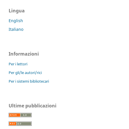
Lingua
English
Italiano
Informazioni
Per i lettori
Per gli/le autori/rici
Per i sistemi bibliotecari
Ultime pubblicazioni