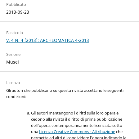
Pubblicato
2013-09-23
Fascicolo
V. 4 N. 4 (2013): ARCHEOMATICA 4-2013
Sezione
Musei
Licenza
Gli autori che pubblicano su questa rivista accettano le seguenti
condizioni:
Gli autori mantengono i diritti sulla loro opera e
cedono alla rivista il diritto di prima pubblicazione
dell'opera, contemporaneamente licenziata sotto
una
Licenza Creative Commons - Attribuzione
che
permette ad altri di condividere l'opera indicando la