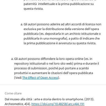
paternità intellettuale e la prima pubblicazione su
questa rivista.
Gli autori possono aderire ad altri accordi di licenza non
esclusiva per la distribuzione della versione dell'opera
pubblicata (es. depositarla in un archivio istituzionale o
pubblicarla in una monografia), a patto di indicare che
la prima pubblicazione è avvenuta su questa rivista.
Gli autori possono diffondere la loro opera online (es. in
repository istituzionali o nel loro sito web) prima e durante il
processo di submission, poiché può portare a scambi
produttivi e aumentare le citazioni dell'opera pubblicata
(Vedi
The Effect of Open Access
).
Come citare
Dal museo alla città : arte e storia dentro lo smartphone. (2013).
Archeomatica
,
4
(4).
https://doi.org/10.48258/arc.v4i4.191