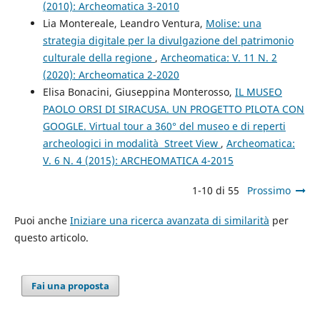
(2010): Archeomatica 3-2010
Lia Montereale, Leandro Ventura,
Molise: una
strategia digitale per la divulgazione del patrimonio
culturale della regione
,
Archeomatica: V. 11 N. 2
(2020): Archeomatica 2-2020
Elisa Bonacini, Giuseppina Monterosso,
IL MUSEO
PAOLO ORSI DI SIRACUSA. UN PROGETTO PILOTA CON
GOOGLE. Virtual tour a 360° del museo e di reperti
archeologici in modalità Street View
,
Archeomatica:
V. 6 N. 4 (2015): ARCHEOMATICA 4-2015
1-10 di 55
Prossimo
Puoi anche
Iniziare una ricerca avanzata di similarità
per
questo articolo.
Fai una proposta