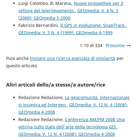
Luigi Colombo, B. Marana,
Nuove prospettive per il
settore del telerilevamento
,
GEOmedia: V. 4 N. 5
(2000): GEOmedia 5-2000
Fabrizio Bernardini,
Il GPS in evoluzione: SnapTrack
,
GEOmedia: V. 3 N. 4 (1999): GEOmedia 4-1999
1-10 di 334
Prossimo
Puoi anche
Iniziare una ricerca avanzata di similarità
per
questo articolo.
Altri articoli dello/a stesso/a autore/rice
Redazione Redazione,
La geocomunità internazionale
si incontra ad Intergeo
,
GEOmedia: V. 12 N. 4 (2008):
GEOmedia 4-2008
Redazione Redazione,
Conferenza AM/FM 2008 Una
vetrina sullo stato dell'arte della tecnologia GIS
,
GEOmedia: V. 12 N. 4 (2008): GEOmedia 4-2008