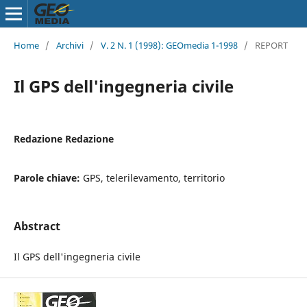
Home
/
Archivi
/
V. 2 N. 1 (1998): GEOmedia 1-1998
/
REPORT
Il GPS dell'ingegneria civile
Redazione Redazione
Parole chiave:
GPS, telerilevamento, territorio
Abstract
Il GPS dell'ingegneria civile