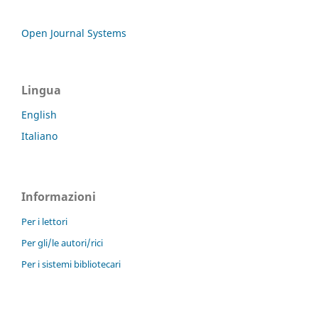
Open Journal Systems
Lingua
English
Italiano
Informazioni
Per i lettori
Per gli/le autori/rici
Per i sistemi bibliotecari