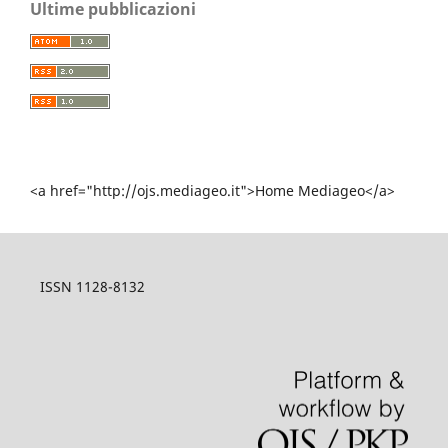
Ultime pubblicazioni
<a href="http://ojs.mediageo.it">Home Mediageo</a>
ISSN 1128-8132