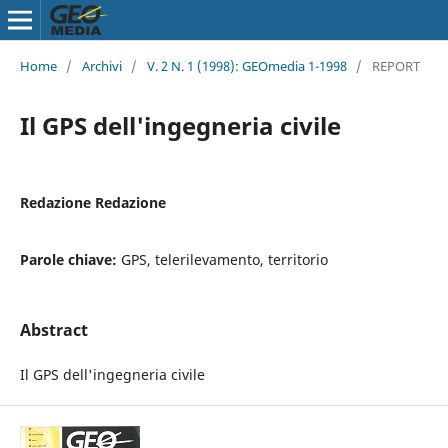
Home
/
Archivi
/
V. 2 N. 1 (1998): GEOmedia 1-1998
/
REPORT
Il GPS dell'ingegneria civile
Redazione Redazione
Parole chiave:
GPS, telerilevamento, territorio
Abstract
Il GPS dell'ingegneria civile