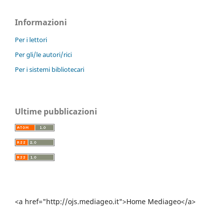
Informazioni
Per i lettori
Per gli/le autori/rici
Per i sistemi bibliotecari
Ultime pubblicazioni
<a href="http://ojs.mediageo.it">Home Mediageo</a>