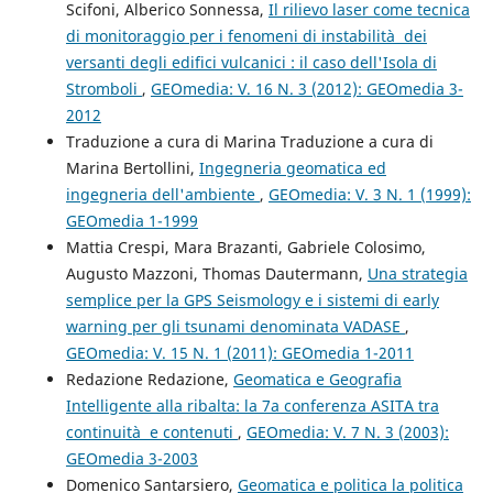
Scifoni, Alberico Sonnessa,
Il rilievo laser come tecnica
di monitoraggio per i fenomeni di instabilità dei
versanti degli edifici vulcanici : il caso dell'Isola di
Stromboli
,
GEOmedia: V. 16 N. 3 (2012): GEOmedia 3-
2012
Traduzione a cura di Marina Traduzione a cura di
Marina Bertollini,
Ingegneria geomatica ed
ingegneria dell'ambiente
,
GEOmedia: V. 3 N. 1 (1999):
GEOmedia 1-1999
Mattia Crespi, Mara Brazanti, Gabriele Colosimo,
Augusto Mazzoni, Thomas Dautermann,
Una strategia
semplice per la GPS Seismology e i sistemi di early
warning per gli tsunami denominata VADASE
,
GEOmedia: V. 15 N. 1 (2011): GEOmedia 1-2011
Redazione Redazione,
Geomatica e Geografia
Intelligente alla ribalta: la 7a conferenza ASITA tra
continuità e contenuti
,
GEOmedia: V. 7 N. 3 (2003):
GEOmedia 3-2003
Domenico Santarsiero,
Geomatica e politica la politica