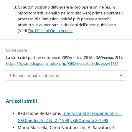
Gli autori possono diffondere la loro opera online (es. in
repository istituzionali o nel loro sito web) prima e durante il
processo di submission, poiché può portare a scambi
produttivi e aumentare le citazioni dell'opera pubblicata
(Vedi
The Effect of Open Access
).
Come citare
La storia del partner europeo di GEOmedia. (2016).
GEOmedia
,
2
(1).
https://ojs.mediageo.it/index.php/GEOmedia/article/view/1181
Ulteriori formati di citazione
Articoli simili
Redazione Redazione,
Intervista al Presidente SIFET
,
GEOmedia: V. 2 N. 2 (1998): GEOmedia 2-1998
Maria Marsella, Carla Nardinocchi, A. Salvatori, S.