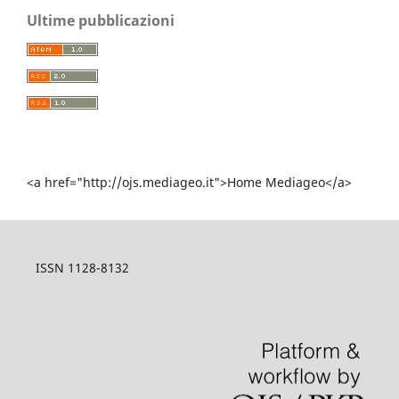
Ultime pubblicazioni
<a href="http://ojs.mediageo.it">Home Mediageo</a>
ISSN 1128-8132