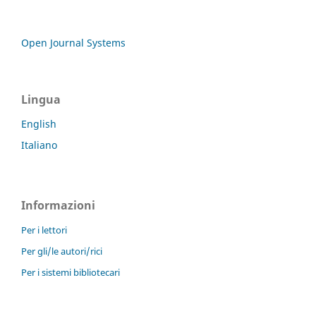
Open Journal Systems
Lingua
English
Italiano
Informazioni
Per i lettori
Per gli/le autori/rici
Per i sistemi bibliotecari