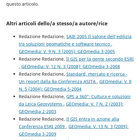
questo articolo.
Altri articoli dello/a stesso/a autore/rice
Redazione Redazione,
SAIE 2005 Il salone dell'edilizia
tra soluzioni geomatiche e software tecnico
,
GEOmedia: V. 9 N. 3 (2005): GEOmedia 3-2005
Redazione Redazione,
Il GIS per la gente secondo ESRI
,
GEOmedia: V. 12 N. 3 (2008): GEOmedia 3-2008
Redazione Redazione,
Standard, mercato e ricerca -
Un report dalla 8a Conferenza ASITA
,
GEOmedia: V. 8
N. 5 (2004): GEOmedia 5-2004
Redazione Redazione,
GPS a 360°: Cultura e soluzioni
da Leica Geosystems
,
GEOmedia: V. 7 N. 2 (2003):
GEOmedia 2-2003
Redazione Redazione,
Il GIS entra in azione alla
Conferenza ESRI 2009
,
GEOmedia: V. 13 N. 3 (2009):
GEOmedia 3-2009