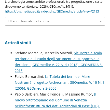
L’archeologia come ambito professionale tra progettazione e carte
di governo territoriale. (2026).
GEOmedia
,
30
(1).
https://ojs.mediageo.it/index.php/GEOmedia/article/view/2193
Ulteriori formati di citazione
Articoli simili
Stefano Marsella, Marcello Marzoli,
Sicurezza a scala
territoriale: il ruolo degli strumenti di supporto alle
decisioni
,
GEOmedia: V. 22 N. 5 (2018): GEOMEDIA 5-
2018
Fulvio Bernardini,
La Tutela dei beni del Mare
Nostrum Il progetto Archeomar
,
GEOmedia: V. 10 N. 3
(2006): GEOmedia 3-2006
Paolo Barbieri, Mario Fondelli, Massimo Rumor,
Il
nuovo ortofotopiano del Comune di Venezia
nell'Infrastruttura dei dati Territoriali di Base (ITB)
,