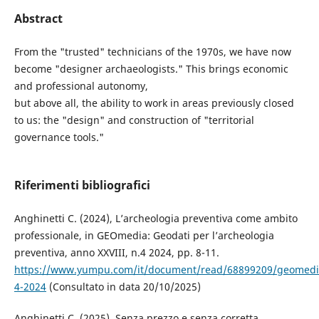
Abstract
From the "trusted" technicians of the 1970s, we have now
become "designer archaeologists." This brings economic
and professional autonomy,
but above all, the ability to work in areas previously closed
to us: the "design" and construction of "territorial
governance tools."
Riferimenti bibliografici
Anghinetti C. (2024), L’archeologia preventiva come ambito
professionale, in GEOmedia: Geodati per l’archeologia
preventiva, anno XXVIII, n.4 2024, pp. 8-11.
https://www.yumpu.com/it/document/read/68899209/geomedi
4-2024
(Consultato in data 20/10/2025)
Anghinetti C. (2025), Senza prezzo e senza corretta