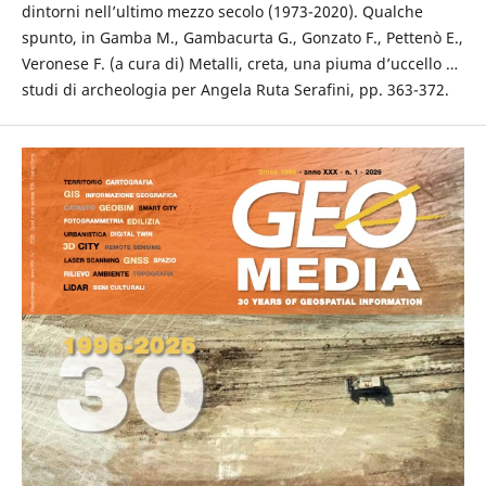
dintorni nell’ultimo mezzo secolo (1973-2020). Qualche
spunto, in Gamba M., Gambacurta G., Gonzato F., Pettenò E.,
Veronese F. (a cura di) Metalli, creta, una piuma d’uccello …
studi di archeologia per Angela Ruta Serafini, pp. 363-372.