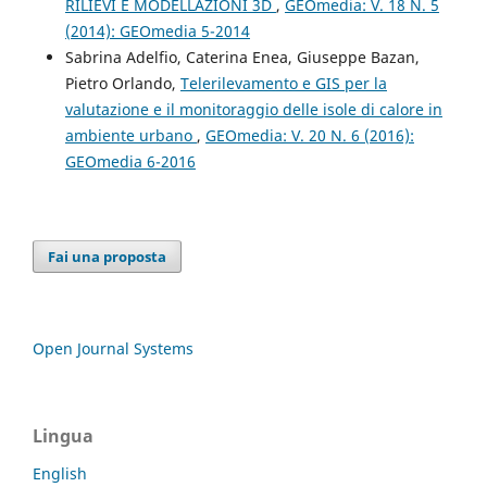
RILIEVI E MODELLAZIONI 3D
,
GEOmedia: V. 18 N. 5
(2014): GEOmedia 5-2014
Sabrina Adelfio, Caterina Enea, Giuseppe Bazan,
Pietro Orlando,
Telerilevamento e GIS per la
valutazione e il monitoraggio delle isole di calore in
ambiente urbano
,
GEOmedia: V. 20 N. 6 (2016):
GEOmedia 6-2016
Fai una proposta
Open Journal Systems
Lingua
English