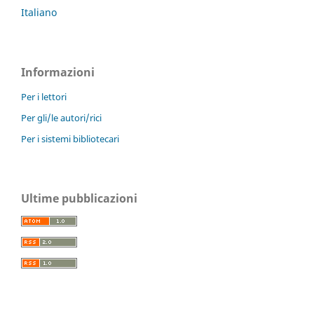
Italiano
Informazioni
Per i lettori
Per gli/le autori/rici
Per i sistemi bibliotecari
Ultime pubblicazioni