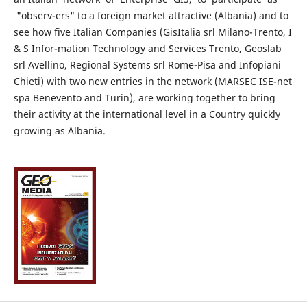
"observ-ers" to a foreign market attractive (Albania) and to
see how five Italian Companies (GisItalia srl Milano-Trento, I
& S Infor-mation Technology and Services Trento, Geoslab
srl Avellino, Regional Systems srl Rome-Pisa and Infopiani
Chieti) with two new entries in the network (MARSEC ISE-net
spa Benevento and Turin), are working together to bring
their activity at the international level in a Country quickly
growing as Albania.