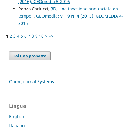
(2016): GEOmedia 5-2016
Renzo Carlucci,
3D. Una invasione annunciata da
tempo.
,
GEOmedia: V. 19 N. 4 (2015): GEOMEDIA 4-
2015
1
2
3
4
5
6
7
8
9
10
>
>>
Fai una proposta
Open Journal Systems
Lingua
English
Italiano