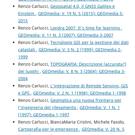
Renzo Carlucci,
Geospatial 4.0, il GNSS Galileo e
Einstein
,
GEOmedia: V. 19 N. 5 (2015): GEOmedia 5-
2015
Renzo Carlucci,
Londra 2007: It's time for learning
,
GEOmedia: V. 11 N. 3 (2007): GEOmedia 3-2007
Renzo Carlucci,
Tecnologie GIS per la gestione dei dati
catastali
,
GEOmedia: V. 3 N. 2 (1999): GEOmedia 2-
1999
Renzo Carlucci,
TOPOGRAFIA: Descrizione (accurata?)
dei luoghi
,
GEOmedia: V. 8 N. 3 (2004): GEOmedia 3-
2004
Renzo Carlucci,
L'integrazione di Remote Sensing, GIS
e GPS
,
GEOmedia: V. 2 N. 1 (1998): GEOmedia 1-1998
Renzo Carlucci,
Geomatica una nuova frontiera per
l'ingegneria del rilevamento
,
GEOmedia: V. 1 N. 1
(1997): GEOmedia 1-1997
Renzo Carlucci, BiancaMaria Cristini, Michele Fasolo,
Cartografia per le emergenze
,
GEOmedia: V. 20 N. 5