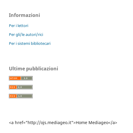
Informazioni
Per i lettori
Per gli/le autori/rici
Per i sistemi bibliotecari
Ultime pubblicazioni
<a href="http://ojs.mediageo.it">Home Mediageo</a>