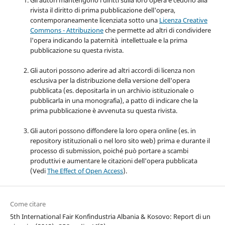
Gli autori mantengono i diritti sulla loro opera e cedono alla
rivista il diritto di prima pubblicazione dell'opera,
contemporaneamente licenziata sotto una
Licenza Creative
Commons - Attribuzione
che permette ad altri di condividere
l'opera indicando la paternità intellettuale e la prima
pubblicazione su questa rivista.
Gli autori possono aderire ad altri accordi di licenza non
esclusiva per la distribuzione della versione dell'opera
pubblicata (es. depositarla in un archivio istituzionale o
pubblicarla in una monografia), a patto di indicare che la
prima pubblicazione è avvenuta su questa rivista.
Gli autori possono diffondere la loro opera online (es. in
repository istituzionali o nel loro sito web) prima e durante il
processo di submission, poiché può portare a scambi
produttivi e aumentare le citazioni dell'opera pubblicata
(Vedi
The Effect of Open Access
).
Come citare
5th International Fair Konfindustria Albania & Kosovo: Report di un