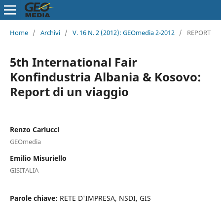
Home
/
Archivi
/
V. 16 N. 2 (2012): GEOmedia 2-2012
/
REPORT
5th International Fair
Konfindustria Albania & Kosovo:
Report di un viaggio
Renzo Carlucci
GEOmedia
Emilio Misuriello
GISITALIA
Parole chiave:
RETE D'IMPRESA, NSDI, GIS