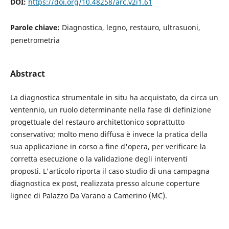
DOI:
https://doi.org/10.48258/arc.v2i1.61
Parole chiave:
Diagnostica, legno, restauro, ultrasuoni,
penetrometria
Abstract
La diagnostica strumentale in situ ha acquistato, da circa un
ventennio, un ruolo determinante nella fase di definizione
progettuale del restauro architettonico soprattutto
conservativo; molto meno diffusa è invece la pratica della
sua applicazione in corso a fine d'opera, per verificare la
corretta esecuzione o la validazione degli interventi
proposti. L'articolo riporta il caso studio di una campagna
diagnostica ex post, realizzata presso alcune coperture
lignee di Palazzo Da Varano a Camerino (MC).