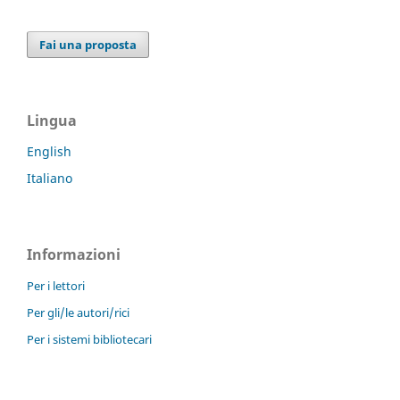
Fai una proposta
Lingua
English
Italiano
Informazioni
Per i lettori
Per gli/le autori/rici
Per i sistemi bibliotecari