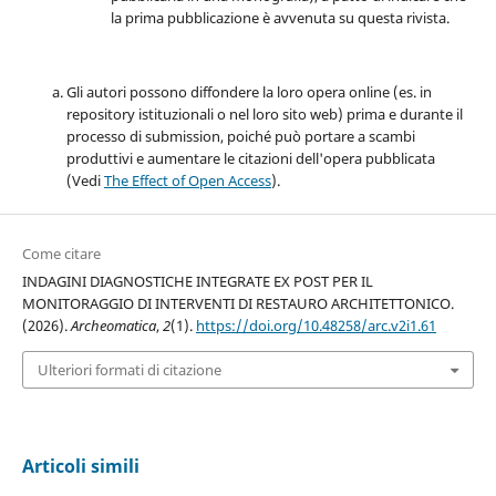
la prima pubblicazione è avvenuta su questa rivista.
Gli autori possono diffondere la loro opera online (es. in
repository istituzionali o nel loro sito web) prima e durante il
processo di submission, poiché può portare a scambi
produttivi e aumentare le citazioni dell'opera pubblicata
(Vedi
The Effect of Open Access
).
Come citare
INDAGINI DIAGNOSTICHE INTEGRATE EX POST PER IL
MONITORAGGIO DI INTERVENTI DI RESTAURO ARCHITETTONICO.
(2026).
Archeomatica
,
2
(1).
https://doi.org/10.48258/arc.v2i1.61
Ulteriori formati di citazione
Articoli simili