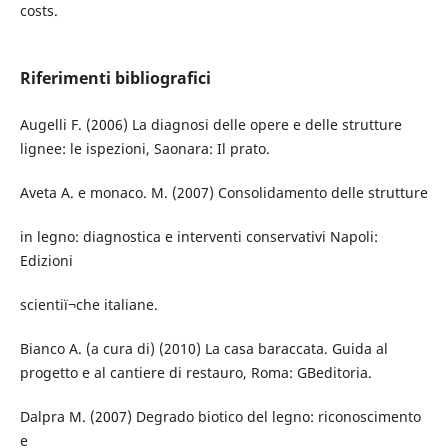
costs.
Riferimenti bibliografici
Augelli F. (2006) La diagnosi delle opere e delle strutture
lignee: le ispezioni, Saonara: Il prato.
Aveta A. e monaco. M. (2007) Consolidamento delle strutture
in legno: diagnostica e interventi conservativi Napoli:
Edizioni
scientiï¬che italiane.
Bianco A. (a cura di) (2010) La casa baraccata. Guida al
progetto e al cantiere di restauro, Roma: GBeditoria.
Dalpra M. (2007) Degrado biotico del legno: riconoscimento
e