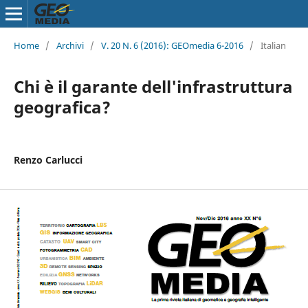
Home
/
Archivi
/
V. 20 N. 6 (2016): GEOmedia 6-2016
/
Italian
Chi è il garante dell'infrastruttura
geografica?
Renzo Carlucci