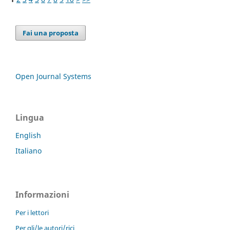
Fai una proposta
Open Journal Systems
Lingua
English
Italiano
Informazioni
Per i lettori
Per gli/le autori/rici