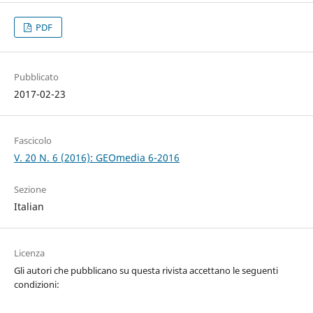
PDF
Pubblicato
2017-02-23
Fascicolo
V. 20 N. 6 (2016): GEOmedia 6-2016
Sezione
Italian
Licenza
Gli autori che pubblicano su questa rivista accettano le seguenti
condizioni: