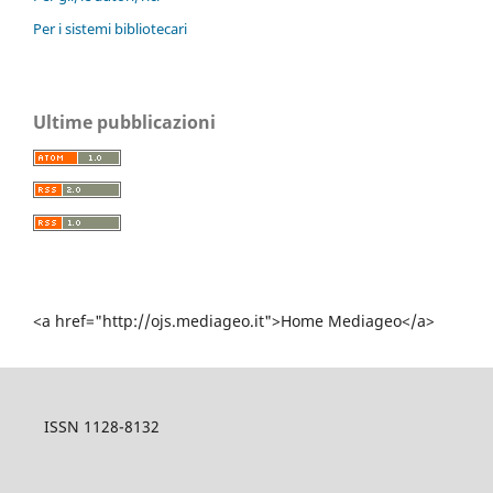
Per i sistemi bibliotecari
Ultime pubblicazioni
<a href="http://ojs.mediageo.it">Home Mediageo</a>
ISSN 1128-8132