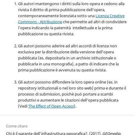
Gli autori mantengono i diritti sulla loro opera e cedono alla
rivista il diritto di prima pubblicazione dell'opera,
contemporaneamente licenziata sotto una
Licenza Creative
Commons - Attribuzione
che permette ad altri di condividere
l'opera indicando la paternità intellettuale e la prima
pubblicazione su questa rivista.
Gli autori possono aderire ad altri accordi di licenza non
esclusiva per la distribuzione della versione dell'opera
pubblicata (es. depositarla in un archivio istituzionale o
pubblicarla in una monografia), a patto di indicare che la
prima pubblicazione è avvenuta su questa rivista.
Gli autori possono diffondere la loro opera online (es. in
repository istituzionali o nel loro sito web) prima e durante il
processo di submission, poiché può portare a scambi
produttivi e aumentare le citazioni dell'opera pubblicata
(Vedi
The Effect of Open Access
).
Come citare
Chi è il garante dell’infrastruttura geografica?. (2017).
GEOmedia
,