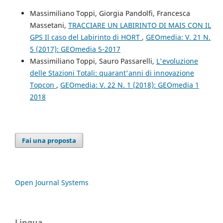
Massimiliano Toppi, Giorgia Pandolfi, Francesca
Massetani,
TRACCIARE UN LABIRINTO DI MAIS CON IL
GPS Il caso del Labirinto di HORT
,
GEOmedia: V. 21 N.
5 (2017): GEOmedia 5-2017
Massimiliano Toppi, Sauro Passarelli,
L'evoluzione
delle Stazioni Totali: quarant'anni di innovazione
Topcon
,
GEOmedia: V. 22 N. 1 (2018): GEOmedia 1
2018
Fai una proposta
Open Journal Systems
Lingua