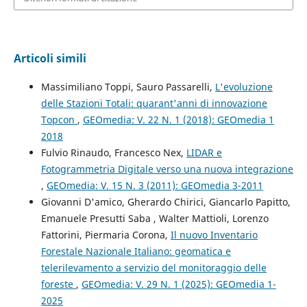
Articoli simili
Massimiliano Toppi, Sauro Passarelli,
L'evoluzione
delle Stazioni Totali: quarant'anni di innovazione
Topcon
,
GEOmedia: V. 22 N. 1 (2018): GEOmedia 1
2018
Fulvio Rinaudo, Francesco Nex,
LIDAR e
Fotogrammetria Digitale verso una nuova integrazione
,
GEOmedia: V. 15 N. 3 (2011): GEOmedia 3-2011
Giovanni D'amico, Gherardo Chirici, Giancarlo Papitto,
Emanuele Presutti Saba , Walter Mattioli, Lorenzo
Fattorini, Piermaria Corona,
Il nuovo Inventario
Forestale Nazionale Italiano: geomatica e
telerilevamento a servizio del monitoraggio delle
foreste
,
GEOmedia: V. 29 N. 1 (2025): GEOmedia 1-
2025