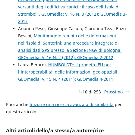
versanti degli edifici vulcanici : il caso dell'Isola di
Stromboli
,
GEOmedia: V. 16 N. 3 (2012): GEOmedia 3-
2012
Arianna Pesci, Giuseppe Casula, Giordano Teza, Enzo
Boschi,
Monitoraggio remoto delle deformazioni
nell'isola di Santorini: una procedura integrata di
analisi dati GPS presso la Sezione INGV di Bologna
,
GEOmedia: V. 16 N. 2 (2012): GEOmedia 2-2012
Laura Berardi,
HUMBOLDT:: il progetto EU per
l'interoperabilità delle informazioni geo-spaziali
,
GEOmedia: V. 15 N. 4 (2011): GEOmedia 4-2011
1-10 di 253
Prossimo
Puoi anche
Iniziare una ricerca avanzata di similarità
per
questo articolo.
Altri articoli dello/a stesso/a autore/rice