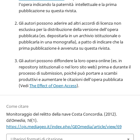
l'opera indicando la paternità intellettuale e la prima
pubblicazione su questa rivista.
Gli autori possono aderire ad altri accordi di licenza non
esclusiva per la distribuzione della versione dell'opera
pubblicata (es. depositarla in un archivio istituzionale o
pubblicarla in una monografia), a patto di indicare che la
prima pubblicazione è avvenuta su questa rivista.
Gli autori possono diffondere la loro opera online (es. in
repository istituzionali o nel loro sito web) prima e durante il
processo di submission, poiché può portare a scambi
produttivi e aumentare le citazioni dell'opera pubblicata
(Vedi
The Effect of Open Access
).
Come citare
Monitoraggio del relitto della nave Costa Concordia. (2012).
GEOmedia
,
16
(1).
https://ojs.mediageo.it/index.php/GEOmedia/article/view/69
Ulteriori formati di citazione