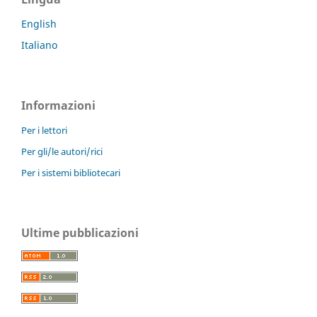
English
Italiano
Informazioni
Per i lettori
Per gli/le autori/rici
Per i sistemi bibliotecari
Ultime pubblicazioni