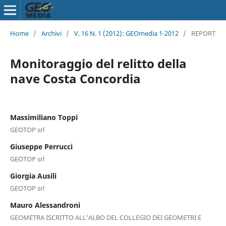
Home
/
Archivi
/
V. 16 N. 1 (2012): GEOmedia 1-2012
/
REPORT
Monitoraggio del relitto della
nave Costa Concordia
Massimiliano Toppi
GEOTOP srl
Giuseppe Perrucci
GEOTOP srl
Giorgia Ausili
GEOTOP srl
Mauro Alessandroni
GEOMETRA ISCRITTO ALL'ALBO DEL COLLEGIO DEI GEOMETRI E