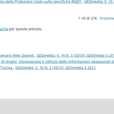
to della Protezione Civile sulle specifiche RNDT
,
GEOmedia: V. 15 
1-10 di 276
Prossim
arità
per questo articolo.
 scenario Web Shared
,
GEOmedia: V. 14 N. 5 (2010): GEOmedia 5-20
 di Analisi, Divulgazione e Utilizzo delle Informazioni geospaziali d
 Turista
,
GEOmedia: V. 16 N. 3 (2012): GEOmedia 3-2012