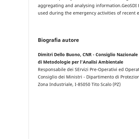
aggregating and analysing information.GeoSDI E
used during the emergency activities of recent 
Biografia autore
Dimitri Dello Buono, CNR - Consiglio Nazionale d
di Metodologie per l'Analisi Ambientale
Responsabile dei SErvizi Pre-Operativi ed Operat
Consiglio dei Ministri - Dipartimento di Protezion
Zona Industriale, I-85050 Tito Scalo (PZ)