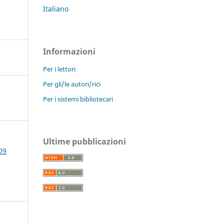
Italiano
Informazioni
Per i lettori
Per gli/le autori/rici
Per i sistemi bibliotecari
Ultime pubblicazioni
09