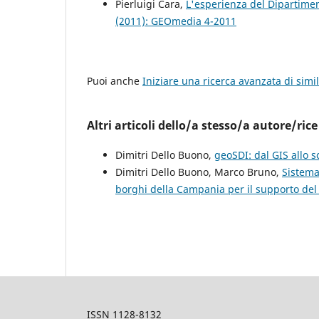
Pierluigi Cara,
L'esperienza del Dipartimen
(2011): GEOmedia 4-2011
Puoi anche
Iniziare una ricerca avanzata di simil
Altri articoli dello/a stesso/a autore/rice
Dimitri Dello Buono,
geoSDI: dal GIS allo
Dimitri Dello Buono, Marco Bruno,
Sistema
borghi della Campania per il supporto del
ISSN 1128-8132