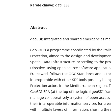
Parole chiave:
dati, ESS,
Abstract
geoSDI: integrated and shared emergencies m
GeoSDI is a programme coordinated by the Italia
Protection, aimed to the design and development
Spatial Data Infrastructure, according to the pro
Directive, using open source software applicati
Framework follows the OGC Standards and is th
interoperable with other SDI tools possibly being
Protection actors in the Mediterranean region. 
GeoSDI ERA (at the top of the logical geoSDI fra
manage collaboratively a system of open access
their interoperable information services for cr
with multiple layers of information, sharing the