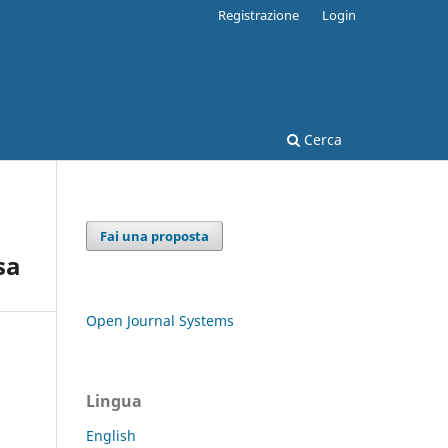
Registrazione
Login
Cerca
Fai una proposta
sa
Open Journal Systems
Lingua
English